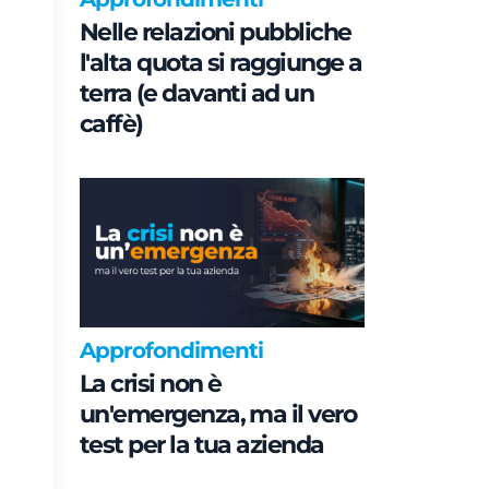
Nelle relazioni pubbliche
l'alta quota si raggiunge a
terra (e davanti ad un
caffè)
Approfondimenti
La crisi non è
un'emergenza, ma il vero
test per la tua azienda