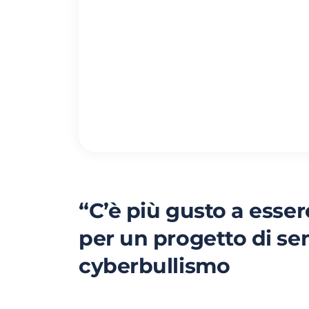
“C’è più gusto a esser
per un progetto di sen
cyberbullismo