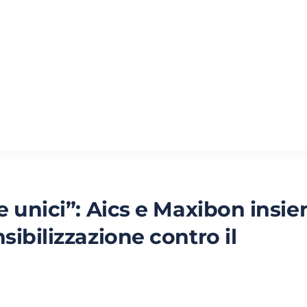
e unici”: Aics e Maxibon insi
sibilizzazione contro il