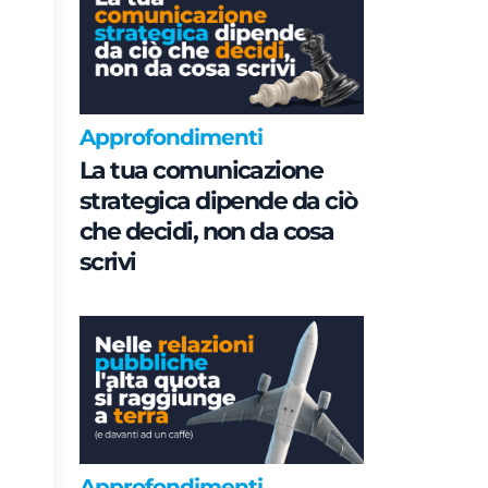
Approfondimenti
La tua comunicazione
strategica dipende da ciò
che decidi, non da cosa
scrivi
Approfondimenti