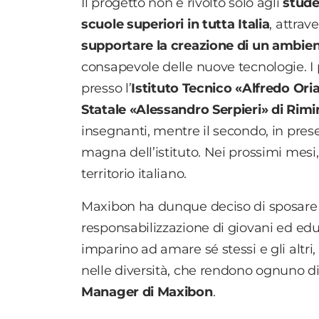
Il progetto non è
rivolto solo agli
stude
scuole superiori in tutta Italia
, attrav
supportare la creazione di un ambie
consapevole delle nuove tecnologie. I
presso l’
Istituto Tecnico «Alfredo Ori
Statale «Alessandro Serpieri» di Rimi
insegnanti, mentre il secondo, in prese
magna dell’istituto. Nei prossimi mesi, 
territorio italiano.
Maxibon ha dunque deciso di sposare la 
responsabilizzazione di giovani ed educ
imparino ad amare sé stessi e gli altri
nelle diversità, che rendono ognuno di
Manager di Maxibon
.