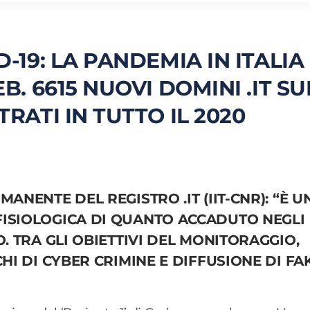
19: LA PANDEMIA IN ITALIA
. 6615 NUOVI DOMINI .IT SU
RATI IN TUTTO IL 2020
ANENTE DEL REGISTRO .IT (IIT-CNR): “È U
FISIOLOGICA DI QUANTO ACCADUTO NEGLI
O. TRA GLI OBIETTIVI DEL MONITORAGGIO,
CHI DI CYBER CRIMINE E DIFFUSIONE DI FA