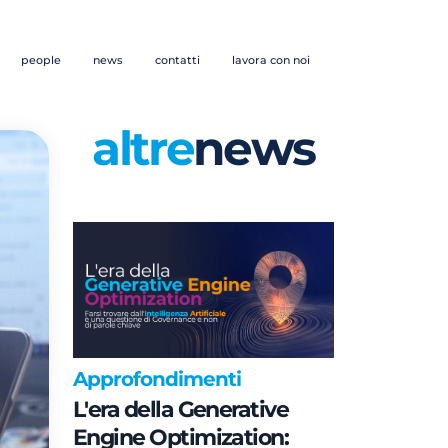
people
news
contatti
lavora con noi
altre
news
Approfondimenti
L'era della Generative
Engine Optimization: