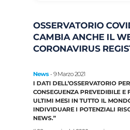
OSSERVATORIO COVID-
CAMBIA ANCHE IL WEB
CORONAVIRUS REGIST
News
9 Marzo 2021
-
I DATI DELL’OSSERVATORIO PERM
CONSEGUENZA PREVEDIBILE E 
ULTIMI MESI IN TUTTO IL MOND
INDIVIDUARE I POTENZIALI RIS
NEWS.”