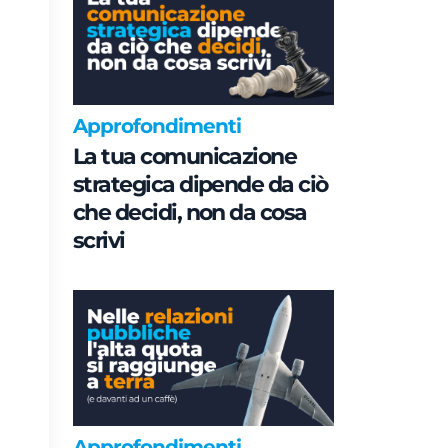
Approfondimenti
La tua comunicazione
strategica dipende da ciò
che decidi, non da cosa
scrivi
Approfondimenti