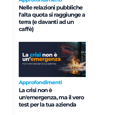
Nelle relazioni pubbliche
l'alta quota si raggiunge a
terra (e davanti ad un
caffè)
Approfondimenti
La crisi non è
un'emergenza, ma il vero
test per la tua azienda