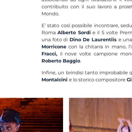
contribuito con il suo lavoro a proie
Mondo.
E’ stato così possibile incontrare, sedut
Roma
Alberto Sordi
e il 5 volte Pre
una foto di
Dino De Laurentiis
e una
Morricone
con la chitarra in mano, l
Fracci,
il nove volte campione mon
Roberto Baggio
.
Infine, un brindisi tanto improbabile
Montalcini
e lo storico compositore
G