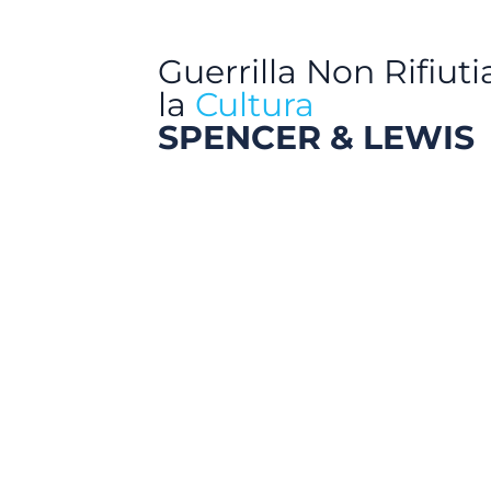
Guerrilla Non Rifiut
la
Cultura
SPENCER & LEWIS