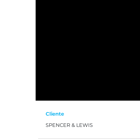
Cliente
SPENCER & LEWIS