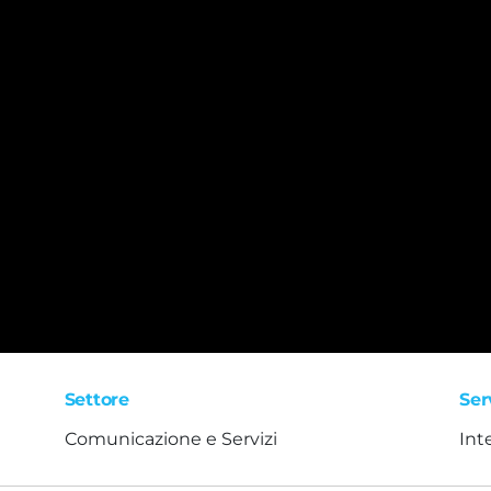
Settore
Ser
Comunicazione e Servizi
Int