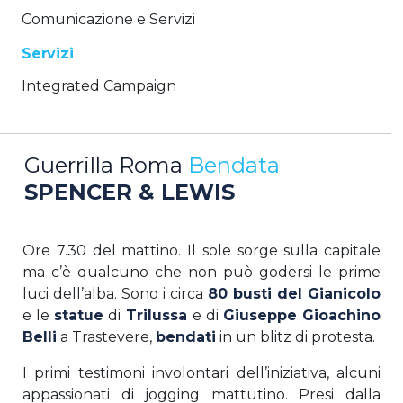
Comunicazione e Servizi
Servizi
Integrated Campaign
Guerrilla Roma
Bendata
SPENCER & LEWIS
Ore 7.30 del mattino. Il sole sorge sulla capitale
ma c’è qualcuno che non può godersi le prime
luci dell’alba. Sono i circa
80 busti del Gianicolo
e le
statue
di
Trilussa
e di
Giuseppe Gioachino
Belli
a Trastevere,
bendati
in un blitz di protesta.
I primi testimoni involontari dell’iniziativa, alcuni
appassionati di jogging mattutino. Presi dalla