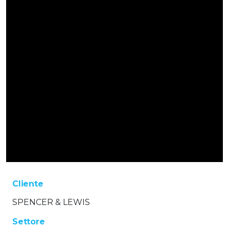
Cliente
SPENCER & LEWIS
Settore