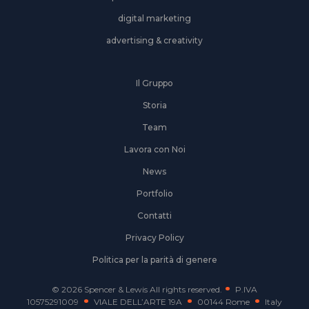
digital marketing
advertising & creativity
Il Gruppo
Storia
Team
Lavora con Noi
News
Portfolio
Contatti
Privacy Policy
Politica per la parità di genere
© 2026 Spencer & Lewis All rights reserved.
P.IVA
10575291009
VIALE DELL’ARTE 19A
00144 Rome
Italy