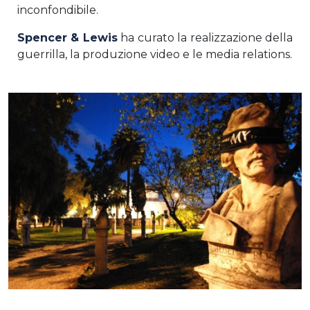
inconfondibile.
Spencer & Lewis
ha curato la realizzazione della
guerrilla, la produzione video e le media relations.