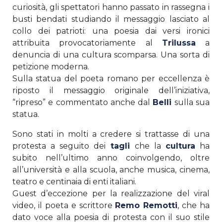
curiosità, gli spettatori hanno passato in rassegna i
busti bendati studiando il messaggio lasciato al
collo dei patrioti: una poesia dai versi ironici
attribuita provocatoriamente al
Trilussa
a
denuncia di una cultura scomparsa. Una sorta di
petizione moderna.
Sulla statua del poeta romano per eccellenza è
riposto il messaggio originale dell’iniziativa,
“ripreso” e commentato anche dal
Belli
sulla sua
statua.
Sono stati in molti a credere si trattasse di una
protesta a seguito dei
tagli
che la
cultura
ha
subito nell’ultimo anno coinvolgendo, oltre
all’università e alla scuola, anche musica, cinema,
teatro e centinaia di enti italiani.
Guest d’eccezione per la realizzazione del viral
video, il poeta e scrittore
Remo Remotti
, che ha
dato voce alla poesia di protesta con il suo stile