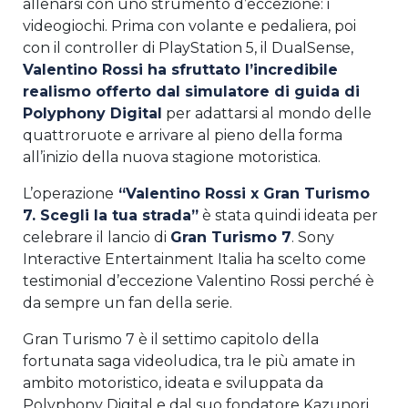
allenarsi con uno strumento d’eccezione: i
videogiochi. Prima con volante e pedaliera, poi
con il controller di PlayStation 5, il DualSense,
Valentino Rossi ha sfruttato l’incredibile
realismo offerto dal simulatore di guida di
Polyphony Digital
per adattarsi al mondo delle
quattroruote e arrivare al pieno della forma
all’inizio della nuova stagione motoristica.
L’operazione
“Valentino Rossi x Gran Turismo
7. Scegli la tua strada”
è stata quindi ideata per
celebrare il lancio di
Gran Turismo 7
. Sony
Interactive Entertainment Italia ha scelto come
testimonial d’eccezione Valentino Rossi perché è
da sempre un fan della serie.
Gran Turismo 7 è il settimo capitolo della
fortunata saga videoludica, tra le più amate in
ambito motoristico, ideata e sviluppata da
Polyphony Digital e dal suo fondatore Kazunori