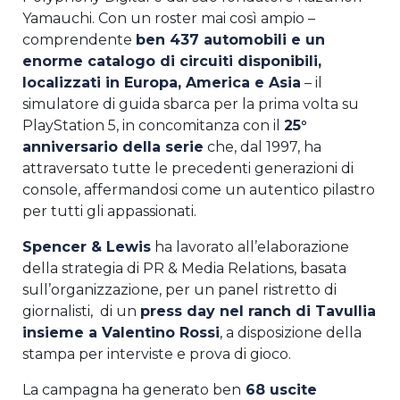
Yamauchi. Con un roster mai così ampio –
comprendente
ben 437 automobili e un
enorme catalogo di circuiti disponibili,
localizzati in Europa, America e Asia
– il
simulatore di guida sbarca per la prima volta su
PlayStation 5, in concomitanza con il
25°
anniversario della serie
che, dal 1997, ha
attraversato tutte le precedenti generazioni di
console, affermandosi come un autentico pilastro
per tutti gli appassionati.
Spencer & Lewis
ha lavorato all’elaborazione
della strategia di PR & Media Relations, basata
sull’organizzazione, per un panel ristretto di
giornalisti, di un
press day nel ranch di Tavullia
insieme a Valentino Rossi
, a disposizione della
stampa per interviste e prova di gioco.
La campagna ha generato ben
68 uscite