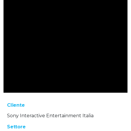
Cliente
Sony Interactive Entertainment Italia
Settore