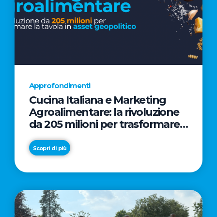
Approfondimenti
Cucina Italiana e Marketing
Agroalimentare: la rivoluzione
da 205 milioni per trasformare
la tavola in asset geopolitico
Scopri di più