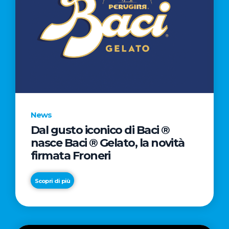
News
Dal gusto iconico di Baci ®
nasce Baci ® Gelato, la novità
firmata Froneri
Scopri di più