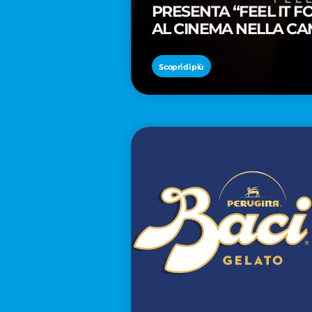
PRESENTA “FEEL IT 
AL CINEMA NELLA CA
PREMIO OSCAR® TAIK
Scopri di più