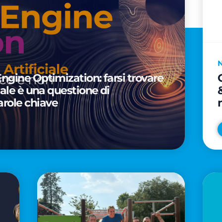
Engine Optimization: farsi trovare
ciale è una questione di
arole chiave