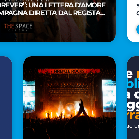
FOREVER”: UNA LETTERA D'AMORE
MPAGNA DIRETTA DAL REGISTA
A WAITITI