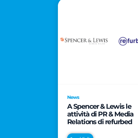
News
A Spencer & Lewis le
attività di PR & Media
Relations di refurbed