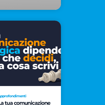
pprofondimenti
La tua comunicazione