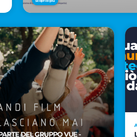
Scopri di più
A
PARTE DEL GRUPPO VUE -