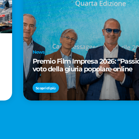
News
Premio Film Impresa 2026: “Passion
voto della giuria popolare online
Scopri di più