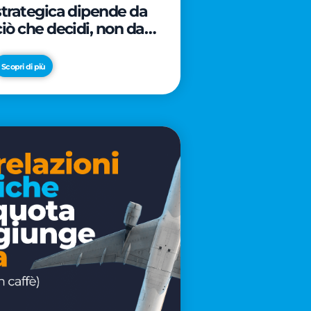
strategica dipende da
ciò che decidi, non da
cosa scrivi
Scopri di più