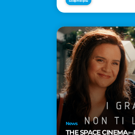
Scopri di più
News
THE SPACE CINEMA – 