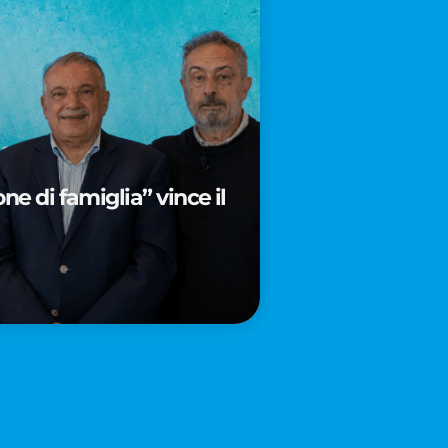
e di famiglia” vince il