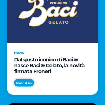
News
Dal gusto iconico di Baci ®
nasce Baci ® Gelato, la novità
firmata Froneri
Scopri di più