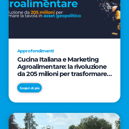
Approfondimenti
Cucina Italiana e Marketing
Agroalimentare: la rivoluzione
da 205 milioni per trasformare
la tavola in asset geopolitico
Scopri di più