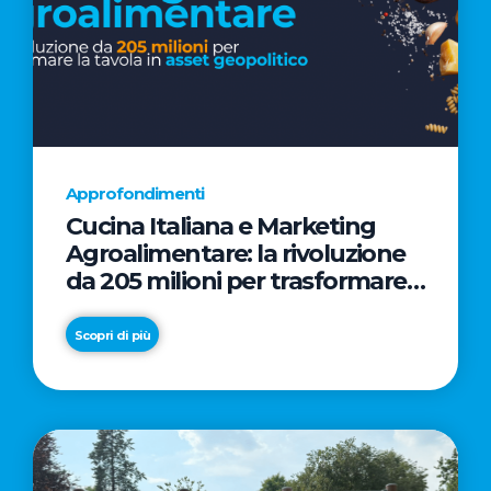
Approfondimenti
Cucina Italiana e Marketing
Agroalimentare: la rivoluzione
da 205 milioni per trasformare
la tavola in asset geopolitico
Scopri di più