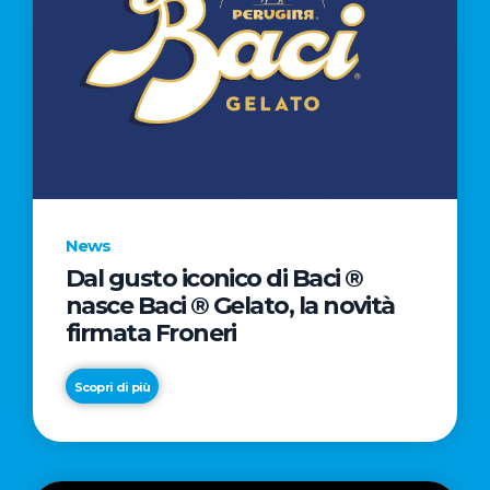
News
Dal gusto iconico di Baci ®
nasce Baci ® Gelato, la novità
firmata Froneri
Scopri di più