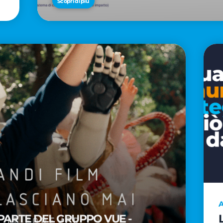
Scopri di più
A
PARTE DEL GRUPPO VUE -