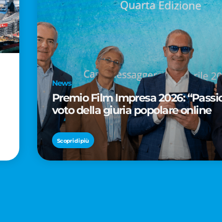
News
Premio Film Impresa 2026: “Passion
voto della giuria popolare online
Scopri di più