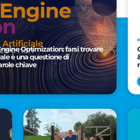
Engine Optimization: farsi trovare
ciale è una questione di
arole chiave