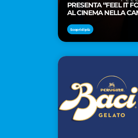
PRESENTA “FEEL IT 
AL CINEMA NELLA CA
PREMIO OSCAR® TAIK
Scopri di più