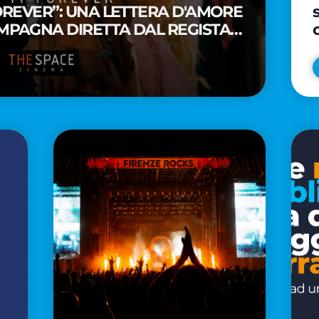
FOREVER”: UNA LETTERA D'AMORE
MPAGNA DIRETTA DAL REGISTA
A WAITITI