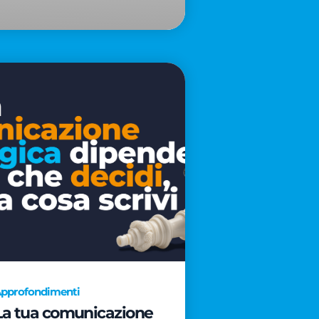
pprofondimenti
La tua comunicazione