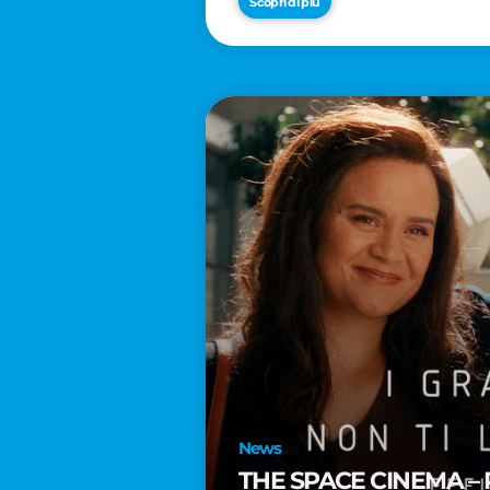
Scopri di più
News
THE SPACE CINEMA – 