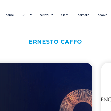
home
S&L
servizi
clienti
portfolio
people
ERNESTO CAFFO