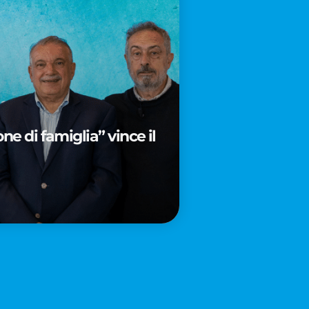
e di famiglia” vince il