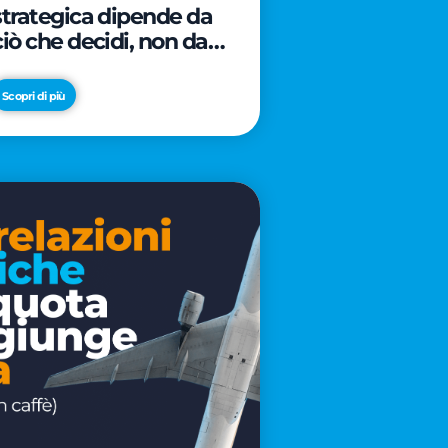
strategica dipende da
ciò che decidi, non da
cosa scrivi
Scopri di più