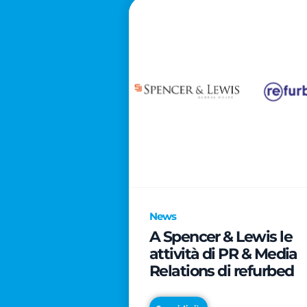
News
A Spencer & Lewis le
attività di PR & Media
Relations di refurbed