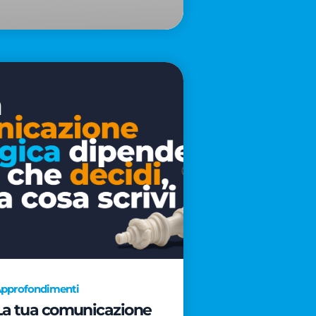
pprofondimenti
La tua comunicazione