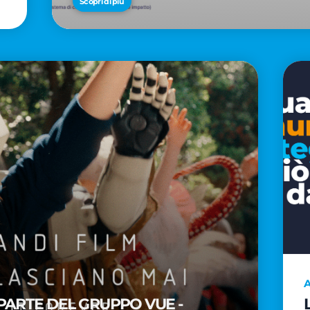
Scopri di più
A
PARTE DEL GRUPPO VUE -