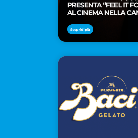
PRESENTA “FEEL IT 
AL CINEMA NELLA CA
PREMIO OSCAR® TAIK
Scopri di più