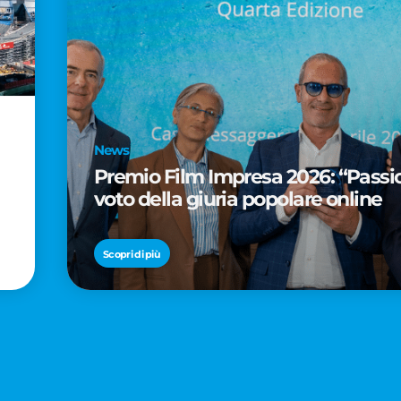
News
Premio Film Impresa 2026: “Passion
voto della giuria popolare online
Scopri di più