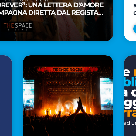
FOREVER”: UNA LETTERA D'AMORE
MPAGNA DIRETTA DAL REGISTA
A WAITITI