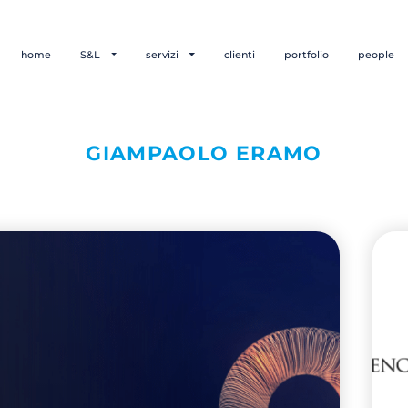
home
S&L
servizi
clienti
portfolio
people
GIAMPAOLO ERAMO