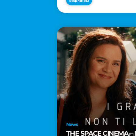
Scopri di più
News
THE SPACE CINEMA – 