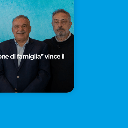
e di famiglia” vince il