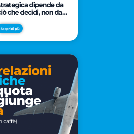
strategica dipende da
ciò che decidi, non da
cosa scrivi
Scopri di più