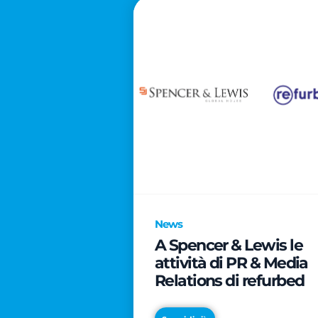
News
A Spencer & Lewis le
attività di PR & Media
Relations di refurbed