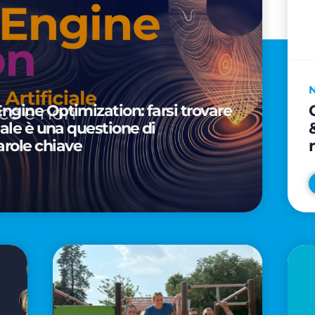
Engine Optimization: farsi trovare
ciale è una questione di
arole chiave