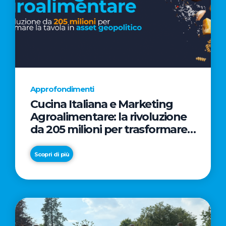
Approfondimenti
Cucina Italiana e Marketing
Agroalimentare: la rivoluzione
da 205 milioni per trasformare
la tavola in asset geopolitico
Scopri di più