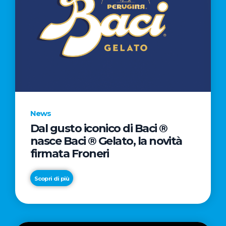
News
Dal gusto iconico di Baci ®
nasce Baci ® Gelato, la novità
firmata Froneri
Scopri di più