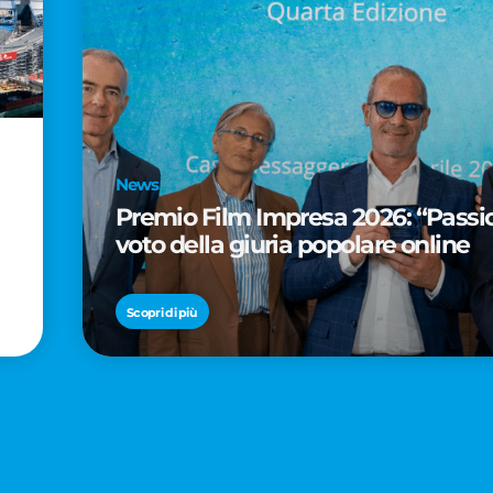
News
Premio Film Impresa 2026: “Passion
voto della giuria popolare online
Scopri di più