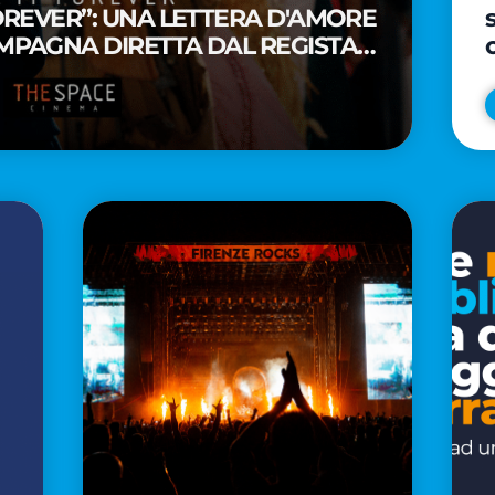
FOREVER”: UNA LETTERA D'AMORE
MPAGNA DIRETTA DAL REGISTA
A WAITITI