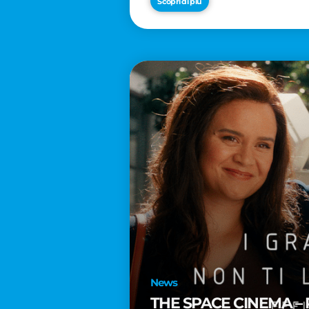
Scopri di più
News
THE SPACE CINEMA – 