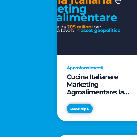
Approfondimenti
Cucina Italiana e
Marketing
Agroalimentare: la
rivoluzione da 205
milioni per trasformar
Scopri di più
la tavola in asset
geopolitico