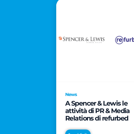
News
A Spencer & Lewis le
attività di PR & Media
Relations di refurbed