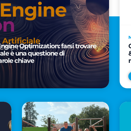
Engine Optimization: farsi trovare
ciale è una questione di
arole chiave