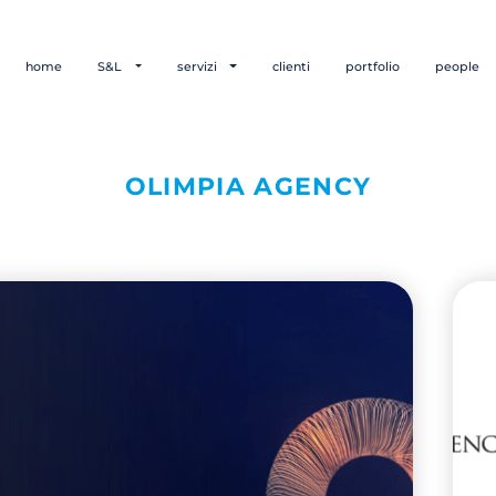
home
S&L
servizi
clienti
portfolio
people
OLIMPIA AGENCY