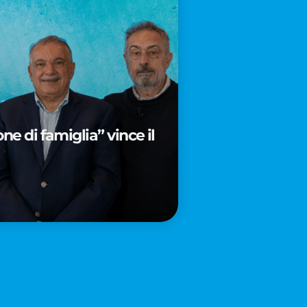
e di famiglia” vince il