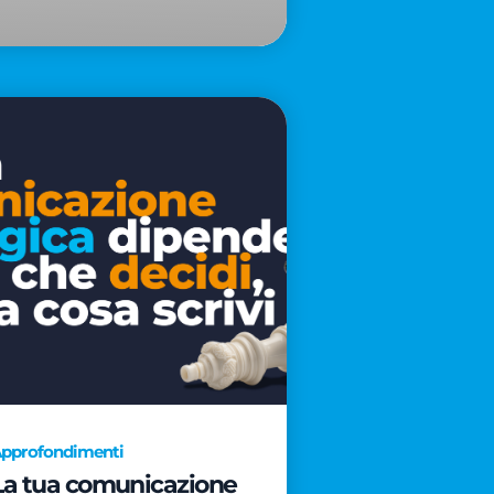
pprofondimenti
La tua comunicazione