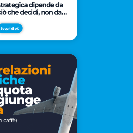
strategica dipende da
ciò che decidi, non da
cosa scrivi
Scopri di più