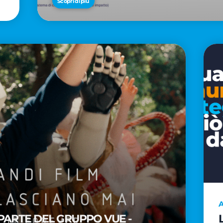
Scopri di più
A
PARTE DEL GRUPPO VUE -