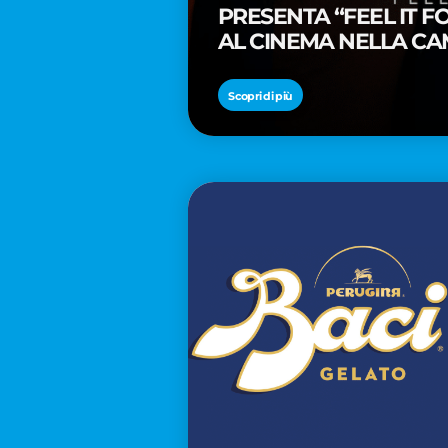
PRESENTA “FEEL IT 
AL CINEMA NELLA CA
PREMIO OSCAR® TAIK
Scopri di più