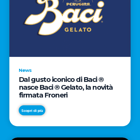
News
Dal gusto iconico di Baci ®
nasce Baci ® Gelato, la novità
firmata Froneri
Scopri di più