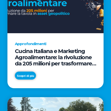
Approfondimenti
Cucina Italiana e Marketing
Agroalimentare: la rivoluzione
da 205 milioni per trasformare
la tavola in asset geopolitico
Scopri di più