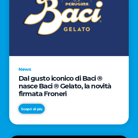
News
Dal gusto iconico di Baci ®
nasce Baci ® Gelato, la novità
firmata Froneri
Scopri di più