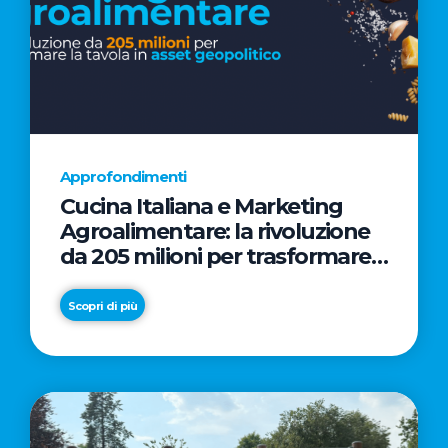
Approfondimenti
Cucina Italiana e Marketing
Agroalimentare: la rivoluzione
da 205 milioni per trasformare
la tavola in asset geopolitico
Scopri di più