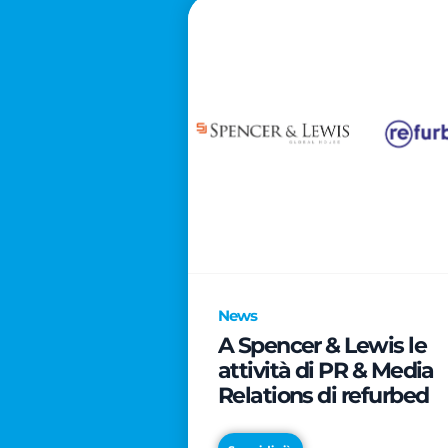
News
A Spencer & Lewis le
attività di PR & Media
Relations di refurbed