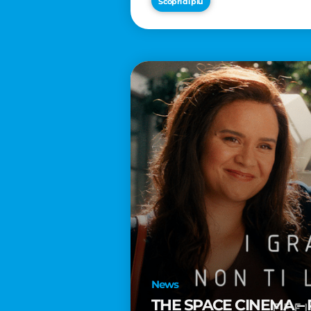
Scopri di più
News
THE SPACE CINEMA – 