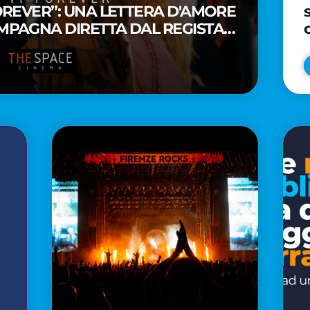
FOREVER”: UNA LETTERA D'AMORE
MPAGNA DIRETTA DAL REGISTA
A WAITITI