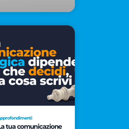
pprofondimenti
La tua comunicazione