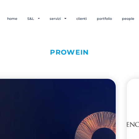
home
S&L
servizi
clienti
portfolio
people
PROWEIN