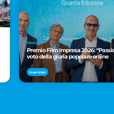
News
Premio Film Impresa 2026: “Passion
voto della giuria popolare online
Scopri di più