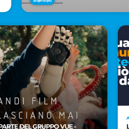
Scopri di più
A
PARTE DEL GRUPPO VUE -