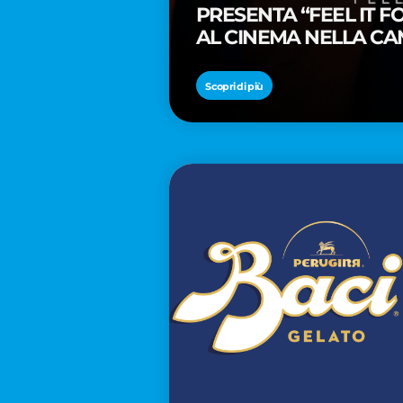
PRESENTA “FEEL IT 
AL CINEMA NELLA CA
PREMIO OSCAR® TAIK
Scopri di più