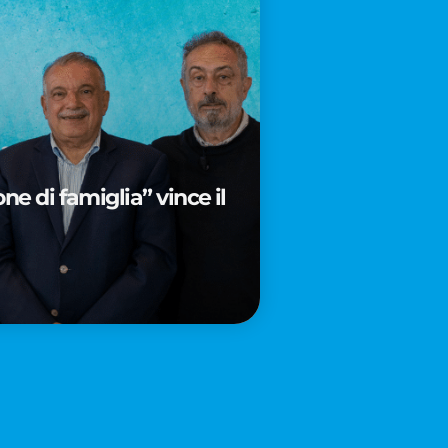
e di famiglia” vince il