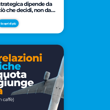
strategica dipende da
ciò che decidi, non da
cosa scrivi
Scopri di più