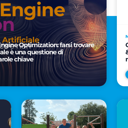
Engine Optimization: farsi trovare
ciale è una questione di
arole chiave