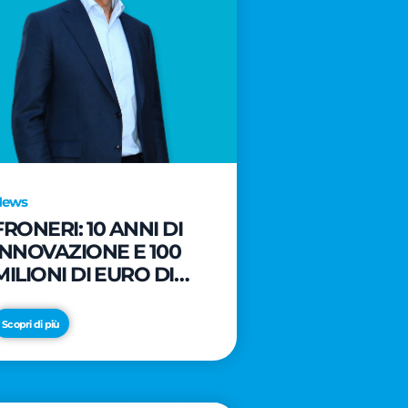
News
FRONERI: 10 ANNI DI
INNOVAZIONE E 100
MILIONI DI EURO DI
NUOVI INVESTIMENTI
PER LO SVILUPPO DEL
Scopri di più
MERCATO ITALIANO
DEL GELATO