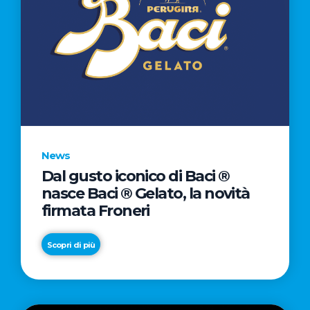
News
Dal gusto iconico di Baci ®
nasce Baci ® Gelato, la novità
firmata Froneri
Scopri di più