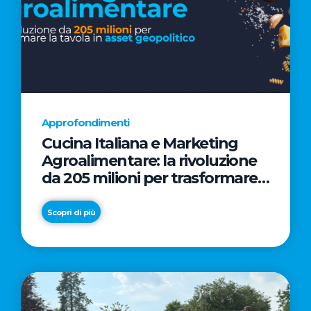
Approfondimenti
Cucina Italiana e Marketing
Agroalimentare: la rivoluzione
da 205 milioni per trasformare
la tavola in asset geopolitico
Scopri di più