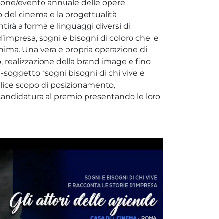
ione/evento annuale delle opere
o del cinema e la progettualità
irà a forme e linguaggi diversi di
’impresa, sogni e bisogni di coloro che le
anima. Una vera e propria operazione di
o, realizzazione della brand image e fino
soggetto “sogni bisogni di chi vive e
plice scopo di posizionamento,
 candidatura al premio presentando le loro