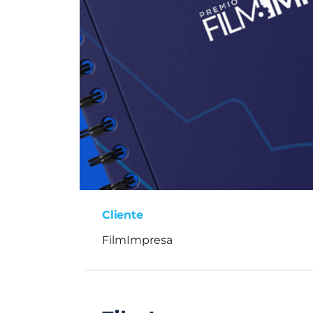
Cliente
FilmImpresa