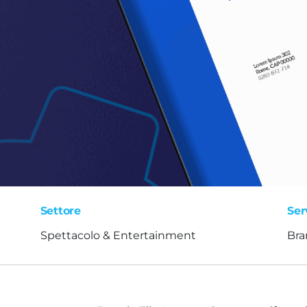
Settore
Ser
Spettacolo & Entertainment
Bra