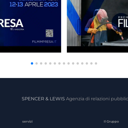
SPENCER & LEWIS
Agenzia di relazioni pubbli
servizi
Il Gruppo