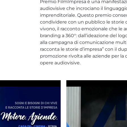
Premio FilmImpresa è una manifestaz
audiovisive che incrociano il linguaggi
imprenditoriale. Questo premio consent
condividere con un pubblico le storie d
vivono, il racconto emozionale che le 
branding a 360°: dall’ideazione del log
alla campagna di comunicazione multi-
racconta le storie d’impresa” con il du
promozione rivolta alle aziende per la
opere audiovisive.