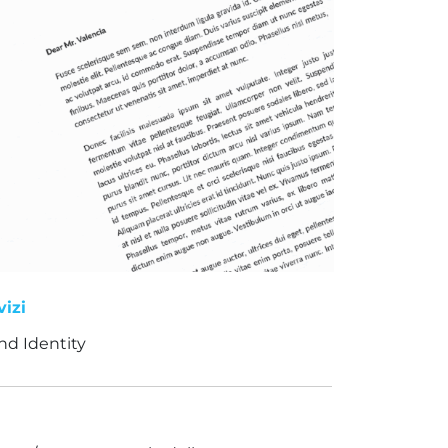
vizi
nd Identity