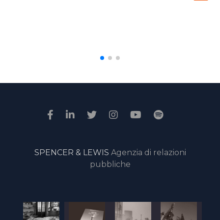
SPENCER & LEWIS
Agenzia di relazioni
pubbliche