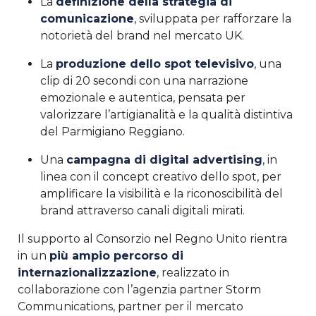
La
definizione della strategia di
comunicazione
, sviluppata per rafforzare la
notorietà del brand nel mercato UK.
La
produzione dello spot televisivo
, una
clip di 20 secondi con una narrazione
emozionale e autentica, pensata per
valorizzare l’artigianalità e la qualità distintiva
del Parmigiano Reggiano.
Una
campagna di digital advertising
, in
linea con il concept creativo dello spot, per
amplificare la visibilità e la riconoscibilità del
brand attraverso canali digitali mirati.
Il supporto al Consorzio nel Regno Unito rientra
in un
più ampio percorso di
internazionalizzazione
, realizzato in
collaborazione con l’agenzia partner Storm
Communications, partner per il mercato