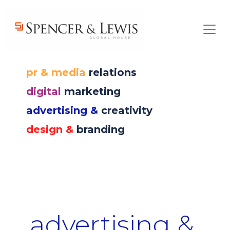
Skip to main content
pr & media
relations
digital
marketing
advertising &
creativity
design &
branding
advertising &