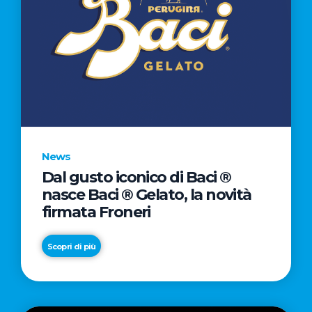
News
Dal gusto iconico di Baci ®
nasce Baci ® Gelato, la novità
firmata Froneri
Scopri di più