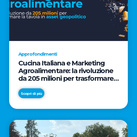
Approfondimenti
Cucina Italiana e Marketing
Agroalimentare: la rivoluzione
da 205 milioni per trasformare
la tavola in asset geopolitico
Scopri di più