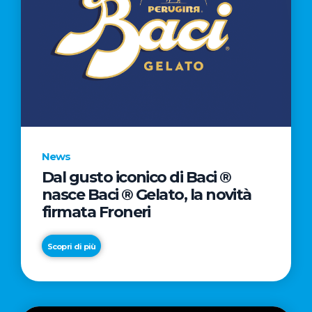
News
Dal gusto iconico di Baci ®
nasce Baci ® Gelato, la novità
firmata Froneri
Scopri di più