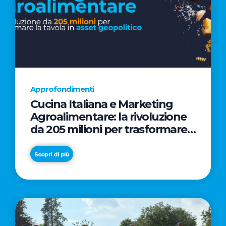
Approfondimenti
Cucina Italiana e Marketing
Agroalimentare: la rivoluzione
da 205 milioni per trasformare
la tavola in asset geopolitico
Scopri di più