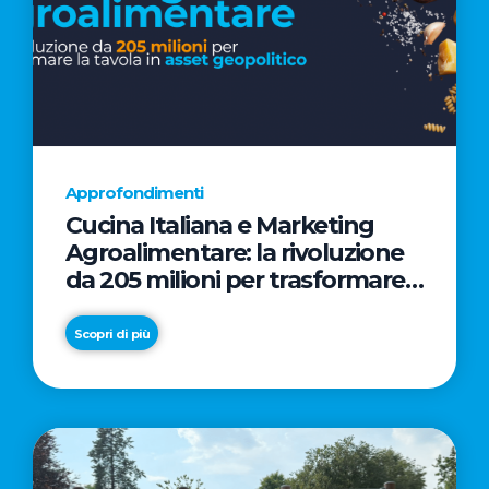
Approfondimenti
Cucina Italiana e Marketing
Agroalimentare: la rivoluzione
da 205 milioni per trasformare
la tavola in asset geopolitico
Scopri di più