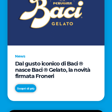
News
Dal gusto iconico di Baci ®
nasce Baci ® Gelato, la novità
firmata Froneri
Scopri di più