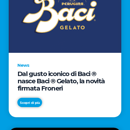
News
Dal gusto iconico di Baci ®
nasce Baci ® Gelato, la novità
firmata Froneri
Scopri di più