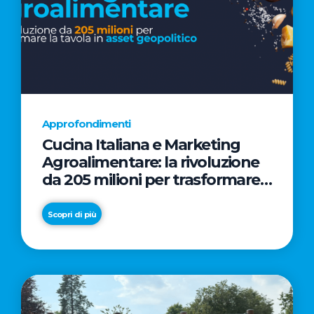
Approfondimenti
Cucina Italiana e Marketing
Agroalimentare: la rivoluzione
da 205 milioni per trasformare
la tavola in asset geopolitico
Scopri di più