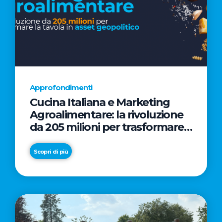
Approfondimenti
Cucina Italiana e Marketing
Agroalimentare: la rivoluzione
da 205 milioni per trasformare
la tavola in asset geopolitico
Scopri di più