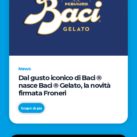
News
Dal gusto iconico di Baci ®
nasce Baci ® Gelato, la novità
firmata Froneri
Scopri di più