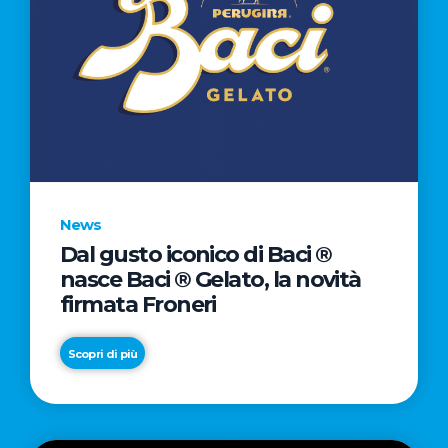
News
Dal gusto iconico di Baci ®
nasce Baci ® Gelato, la novità
firmata Froneri
Scopri di più