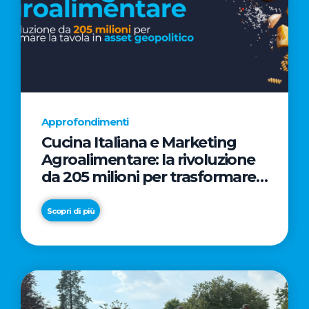
Approfondimenti
Cucina Italiana e Marketing
Agroalimentare: la rivoluzione
da 205 milioni per trasformare
la tavola in asset geopolitico
Scopri di più