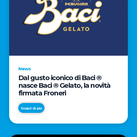
News
Dal gusto iconico di Baci ®
nasce Baci ® Gelato, la novità
firmata Froneri
Scopri di più