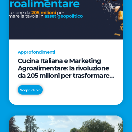
Approfondimenti
Cucina Italiana e Marketing
Agroalimentare: la rivoluzione
da 205 milioni per trasformare
la tavola in asset geopolitico
Scopri di più