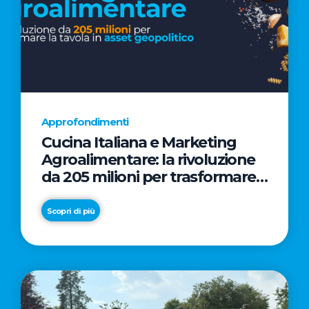
Approfondimenti
Cucina Italiana e Marketing
Agroalimentare: la rivoluzione
da 205 milioni per trasformare
la tavola in asset geopolitico
Scopri di più