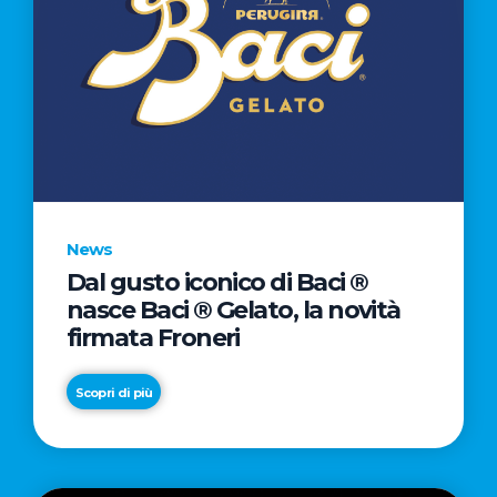
News
Dal gusto iconico di Baci ®
nasce Baci ® Gelato, la novità
firmata Froneri
Scopri di più