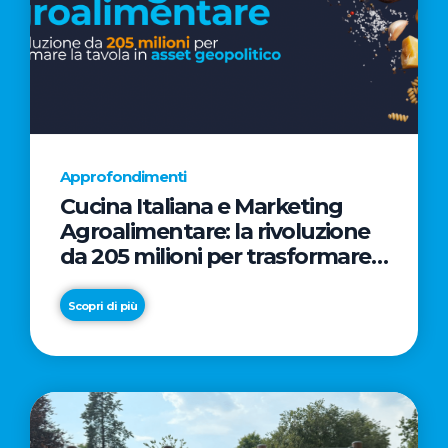
Approfondimenti
Cucina Italiana e Marketing
Agroalimentare: la rivoluzione
da 205 milioni per trasformare
la tavola in asset geopolitico
Scopri di più