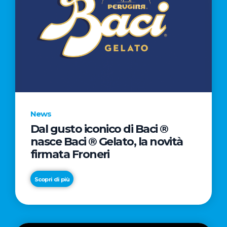
News
Dal gusto iconico di Baci ®
nasce Baci ® Gelato, la novità
firmata Froneri
Scopri di più