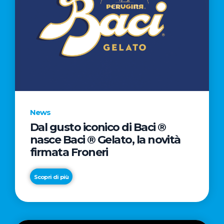
News
Dal gusto iconico di Baci ®
nasce Baci ® Gelato, la novità
firmata Froneri
Scopri di più