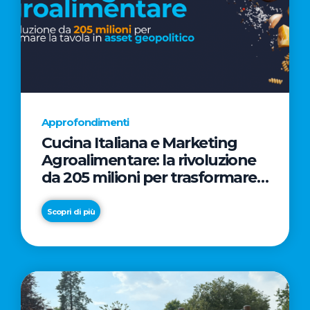
Approfondimenti
Cucina Italiana e Marketing
Agroalimentare: la rivoluzione
da 205 milioni per trasformare
la tavola in asset geopolitico
Scopri di più