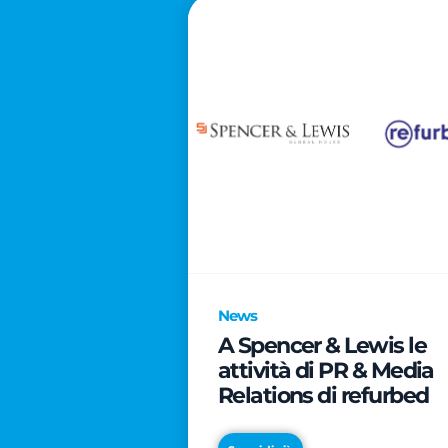
News
A Spencer & Lewis le
attività di PR & Media
Relations di refurbed