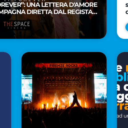
FOREVER”: UNA LETTERA D'AMORE
MPAGNA DIRETTA DAL REGISTA
A WAITITI