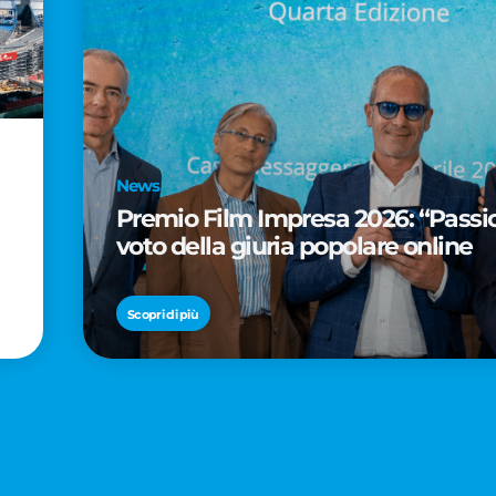
News
Premio Film Impresa 2026: “Passion
voto della giuria popolare online
Scopri di più