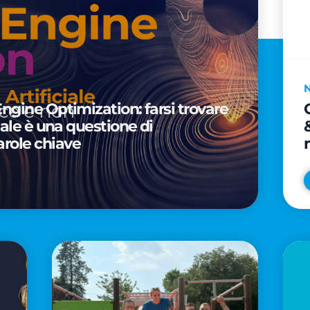
Engine Optimization: farsi trovare
ciale è una questione di
arole chiave