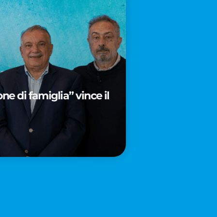
e di famiglia” vince il