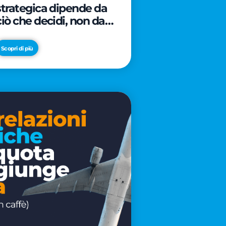
strategica dipende da
ciò che decidi, non da
cosa scrivi
Scopri di più