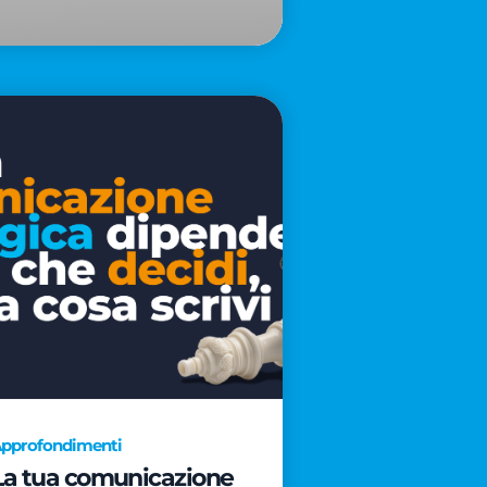
pprofondimenti
La tua comunicazione