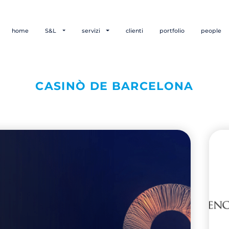
home
S&L
servizi
clienti
portfolio
people
CASINÒ DE BARCELONA