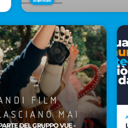
Scopri di più
A
PARTE DEL GRUPPO VUE -