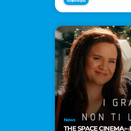
Scopri di più
News
THE SPACE CINEMA – 