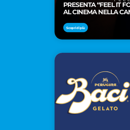
PRESENTA “FEEL IT 
AL CINEMA NELLA CA
PREMIO OSCAR® TAIK
Scopri di più