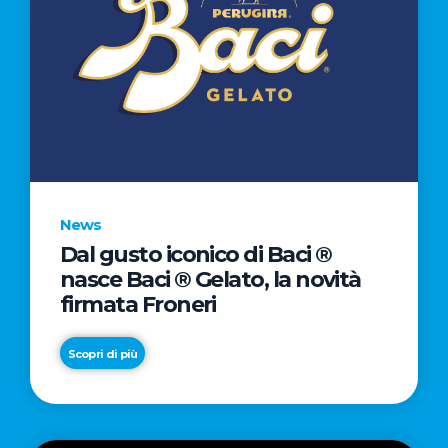
News
Dal gusto iconico di Baci ®
nasce Baci ® Gelato, la novità
firmata Froneri
Scopri di più