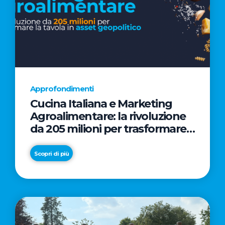
Approfondimenti
Cucina Italiana e Marketing
Agroalimentare: la rivoluzione
da 205 milioni per trasformare
la tavola in asset geopolitico
Scopri di più