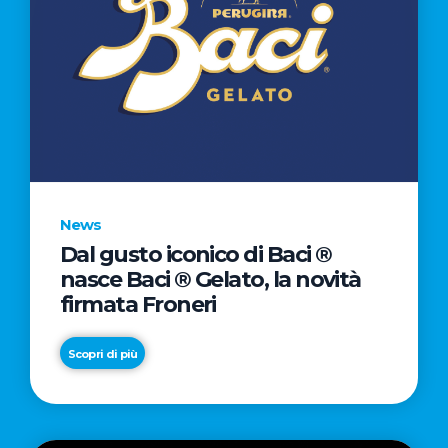
News
Dal gusto iconico di Baci ®
nasce Baci ® Gelato, la novità
firmata Froneri
Scopri di più