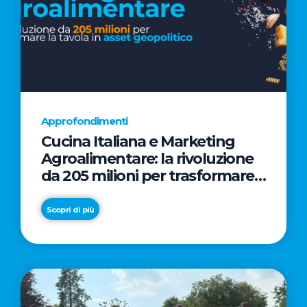
Approfondimenti
Cucina Italiana e Marketing
Agroalimentare: la rivoluzione
da 205 milioni per trasformare
la tavola in asset geopolitico
Scopri di più