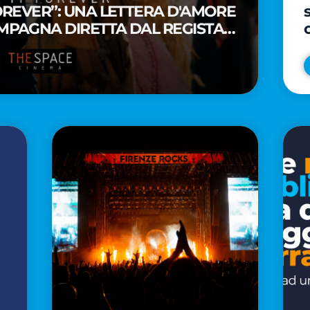
FOREVER”: UNA LETTERA D'AMORE
MPAGNA DIRETTA DAL REGISTA
A WAITITI