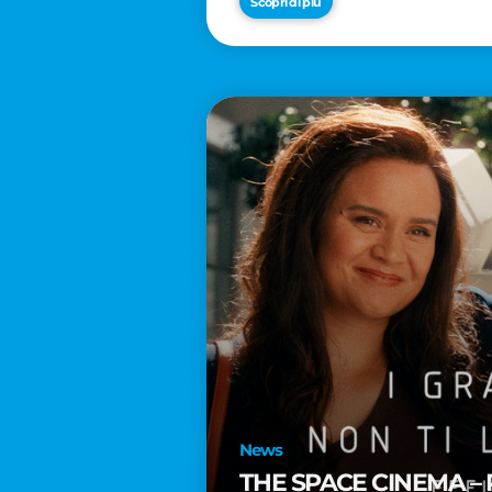
Scopri di più
News
THE SPACE CINEMA – 