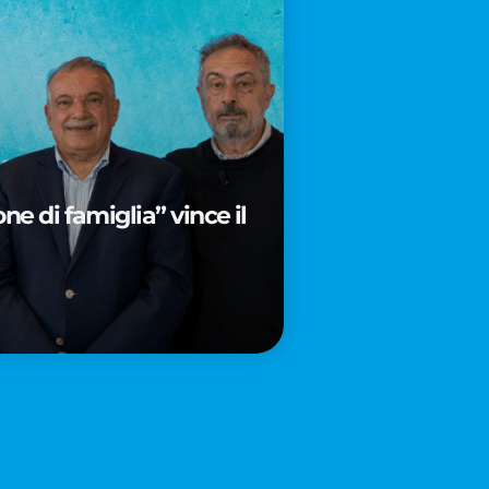
e di famiglia” vince il