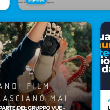
Scopri di più
A
PARTE DEL GRUPPO VUE -