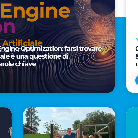
Engine Optimization: farsi trovare
ciale è una questione di
arole chiave