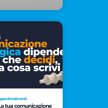
pprofondimenti
La tua comunicazione