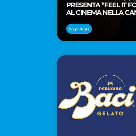
PRESENTA “FEEL IT 
AL CINEMA NELLA CA
PREMIO OSCAR® TAIK
Scopri di più