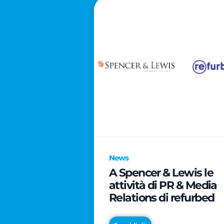
News
A Spencer & Lewis le
attività di PR & Media
Relations di refurbed