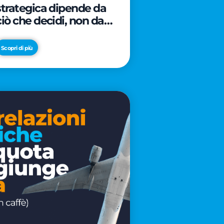
strategica dipende da
ciò che decidi, non da
cosa scrivi
Scopri di più