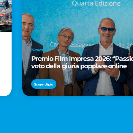
News
Premio Film Impresa 2026: “Passion
voto della giuria popolare online
Scopri di più