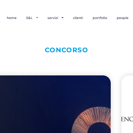
home
S&L
servizi
clienti
portfolio
people
CONCORSO