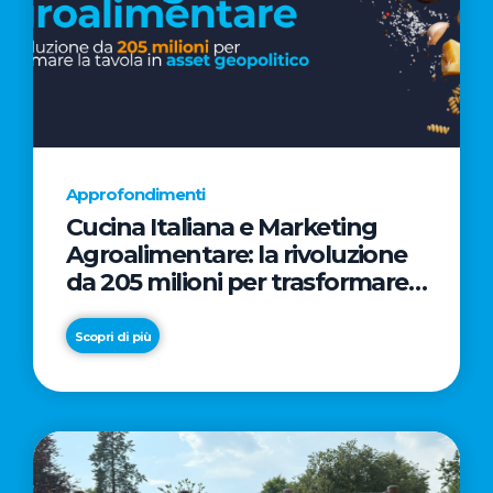
Approfondimenti
Cucina Italiana e Marketing
Agroalimentare: la rivoluzione
da 205 milioni per trasformare
la tavola in asset geopolitico
Scopri di più