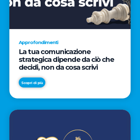
AL
CINEMA
NELLA
CAMPAGNA
DIRETTA
Approfondimenti
DAL
La tua comunicazione
REGISTA
strategica dipende da ciò che
PREMIO
decidi, non da cosa scrivi
OSCAR®
TAIKA
Scopri di più
WAITITI