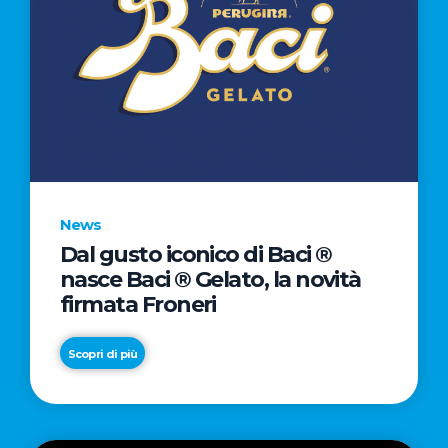
News
Dal gusto iconico di Baci ®
nasce Baci ® Gelato, la novità
firmata Froneri
Scopri di più