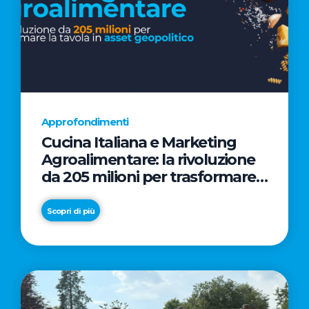
Approfondimenti
Cucina Italiana e Marketing
Agroalimentare: la rivoluzione
da 205 milioni per trasformare
la tavola in asset geopolitico
Scopri di più