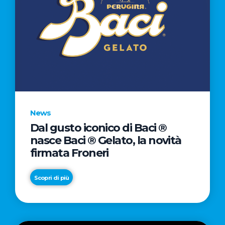
News
Dal gusto iconico di Baci ®
nasce Baci ® Gelato, la novità
firmata Froneri
Scopri di più