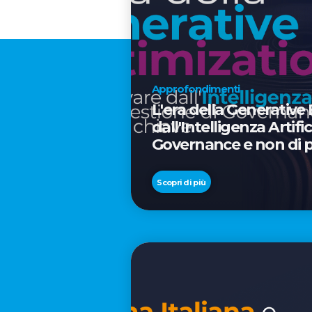
Approfondimenti
L'era della Generative
dall'Intelligenza Artif
Governance e non di p
Scopri di più