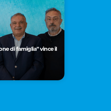
e di famiglia” vince il