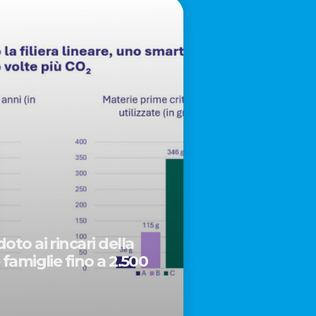
oto ai rincari della
 famiglie fino a 2.500