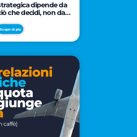
strategica dipende da
ciò che decidi, non da
cosa scrivi
Scopri di più