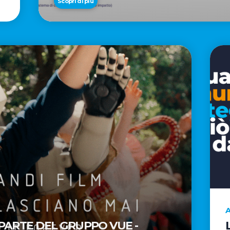
Scopri di più
A
 PARTE DEL GRUPPO VUE -