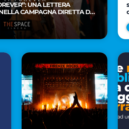
FOREVER”: UNA LETTERA
 NELLA CAMPAGNA DIRETTA DAL
AR® TAIKA WAITITI