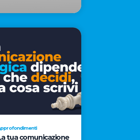
pprofondimenti
La tua comunicazione