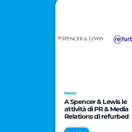
News
A Spencer & Lewis le
attività di PR & Media
Relations di refurbed