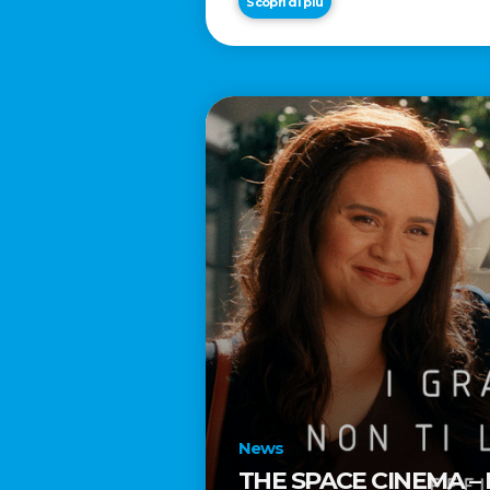
Scopri di più
News
THE SPACE CINEMA –