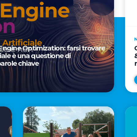
 Engine Optimization: farsi trovare
iciale è una questione di
arole chiave