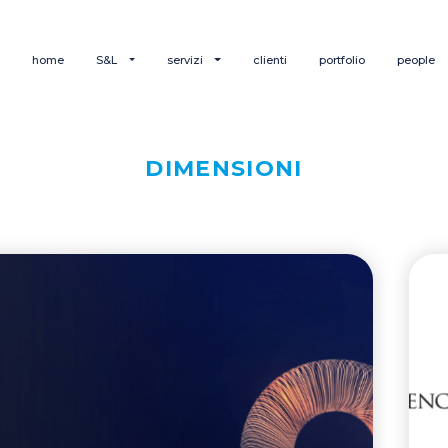
home
S&L
servizi
clienti
portfolio
people
DIMENSIONI