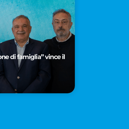
e di famiglia” vince il