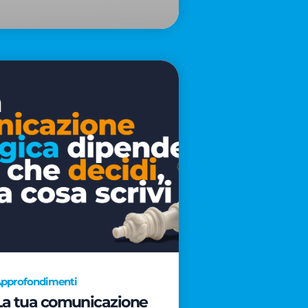
pprofondimenti
La tua comunicazione