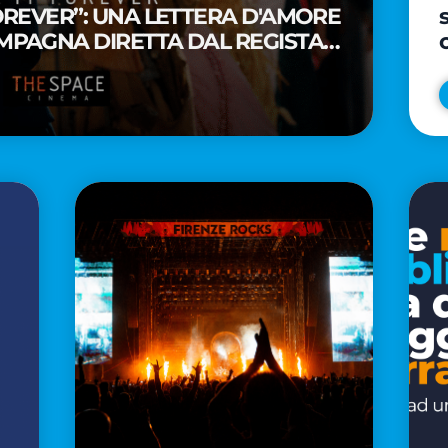
FOREVER”: UNA LETTERA D'AMORE
MPAGNA DIRETTA DAL REGISTA
A WAITITI