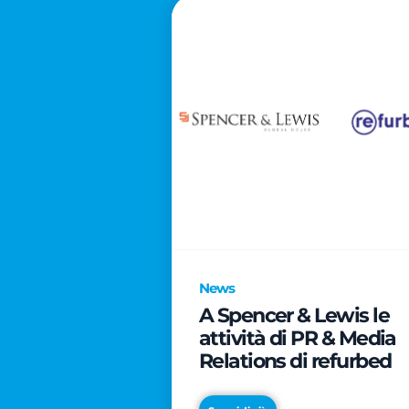
News
A Spencer & Lewis le
attività di PR & Media
Relations di refurbed