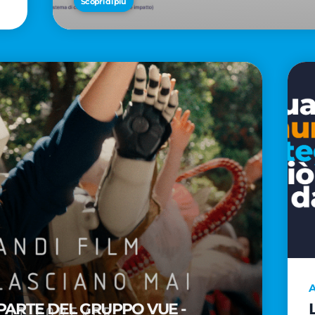
Scopri di più
A
PARTE DEL GRUPPO VUE -