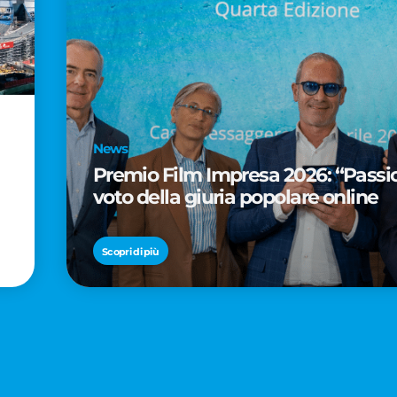
News
Premio Film Impresa 2026: “Passion
voto della giuria popolare online
Scopri di più