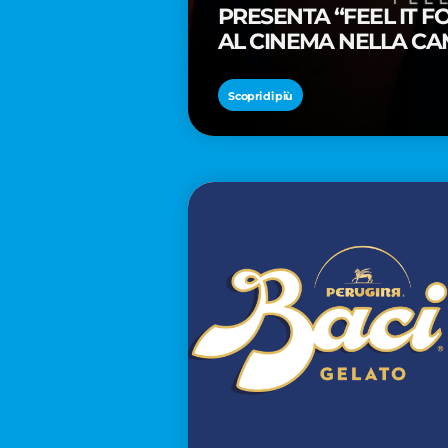
PRESENTA “FEEL IT 
AL CINEMA NELLA CA
PREMIO OSCAR® TAIK
Scopri di più