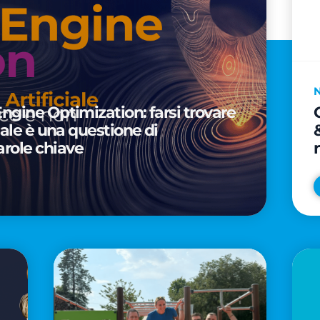
Engine Optimization: farsi trovare
ciale è una questione di
arole chiave