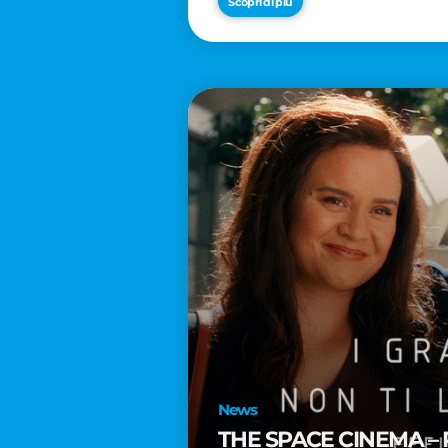
Scopri di più
News
THE SPACE CINEMA – 