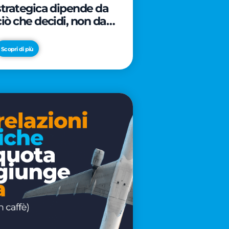
strategica dipende da
ciò che decidi, non da
cosa scrivi
Scopri di più