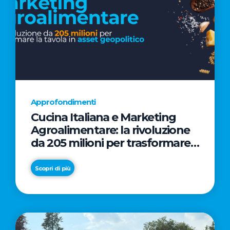
Approfondimenti
Cucina Italiana e Marketing
Agroalimentare: la rivoluzione
da 205 milioni per trasformare
la tavola in asset geopolitico
Scopri di più