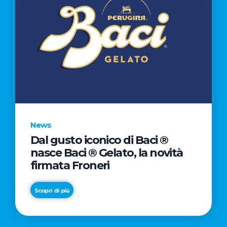
News
Dal gusto iconico di Baci ®
nasce Baci ® Gelato, la novità
firmata Froneri
Scopri di più