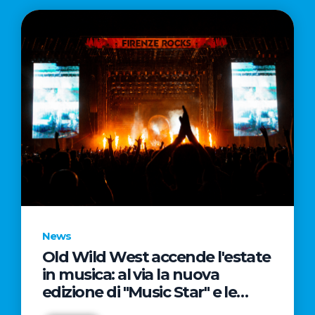
News
Old Wild West accende l'estate
in musica: al via la nuova
edizione di "Music Star" e le
prestigiose partnership con