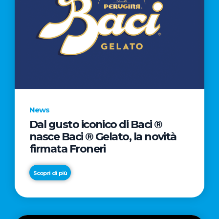
News
Dal gusto iconico di Baci ®
nasce Baci ® Gelato, la novità
firmata Froneri
Scopri di più