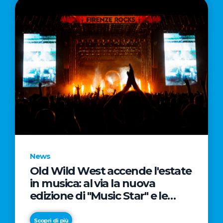
News
Old Wild West accende l'estate
in musica: al via la nuova
edizione di "Music Star" e le
prestigiose partnership con
Radio Italia e Live Nation
Scopri di più