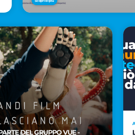
Scopri di più
A
PARTE DEL GRUPPO VUE -