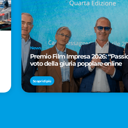
News
Premio Film Impresa 2026: “Passion
voto della giuria popolare online
Scopri di più