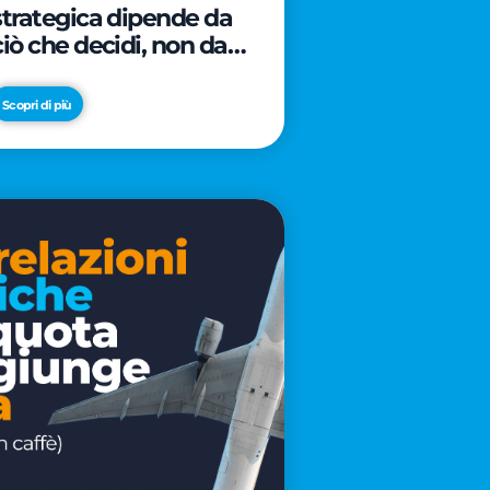
strategica dipende da
ciò che decidi, non da
cosa scrivi
Scopri di più