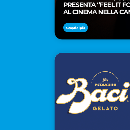
PRESENTA “FEEL IT 
AL CINEMA NELLA CA
PREMIO OSCAR® TAIK
Scopri di più