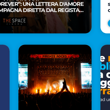
FOREVER”: UNA LETTERA D'AMORE
MPAGNA DIRETTA DAL REGISTA
A WAITITI