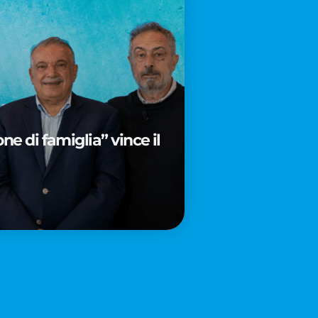
e di famiglia” vince il