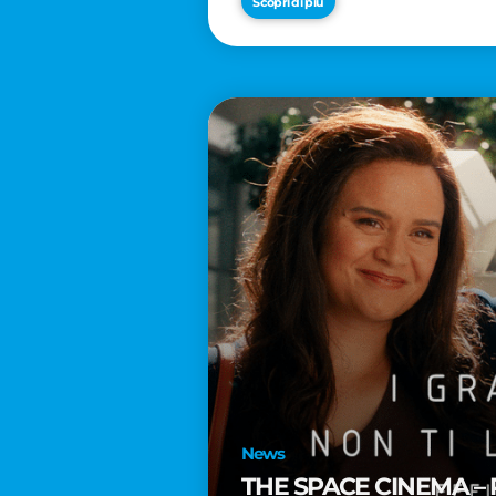
Scopri di più
News
THE SPACE CINEMA – 