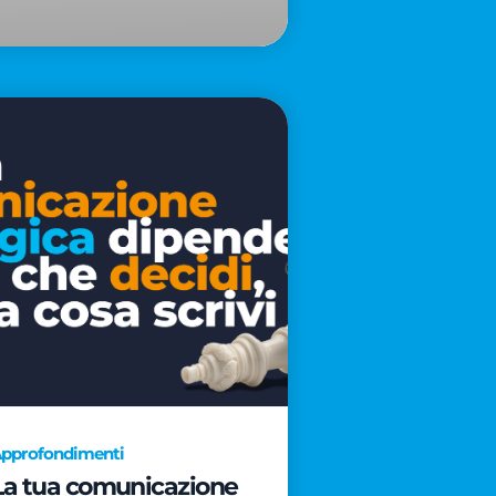
pprofondimenti
La tua comunicazione