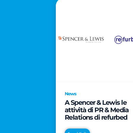
News
A Spencer & Lewis le
attività di PR & Media
Relations di refurbed