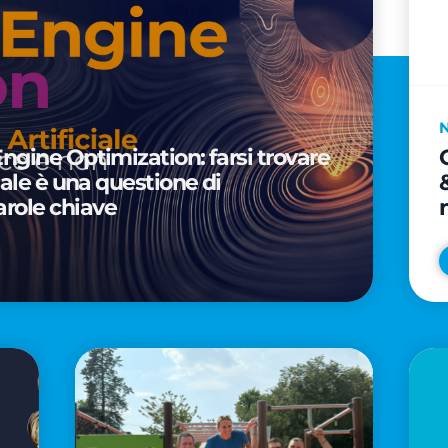
Engine Optimization: farsi trovare
ciale è una questione di
arole chiave