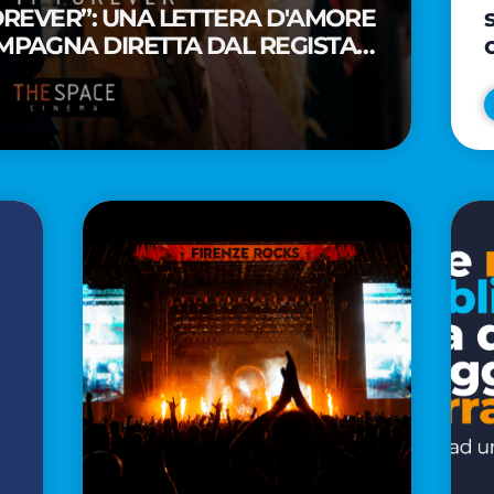
FOREVER”: UNA LETTERA D'AMORE
MPAGNA DIRETTA DAL REGISTA
A WAITITI