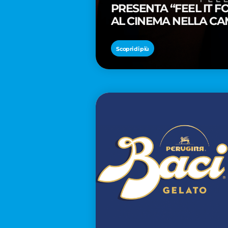
PRESENTA “FEEL IT 
AL CINEMA NELLA CA
PREMIO OSCAR® TAIK
Scopri di più