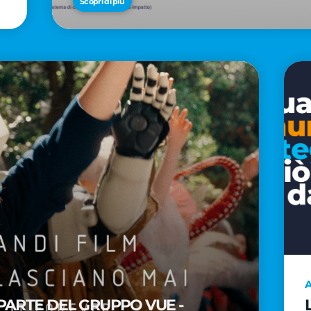
Scopri di più
A
PARTE DEL GRUPPO VUE -