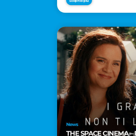
Scopri di più
News
THE SPACE CINEMA – 