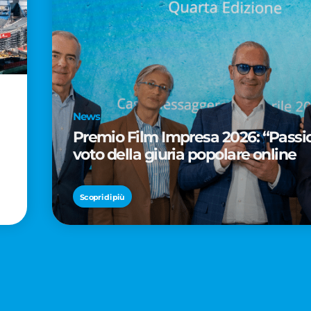
News
Premio Film Impresa 2026: “Passion
voto della giuria popolare online
Scopri di più