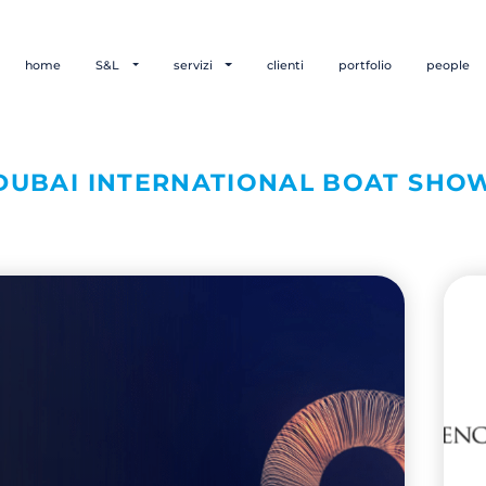
home
S&L
servizi
clienti
portfolio
people
DUBAI INTERNATIONAL BOAT SHO