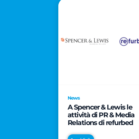
News
A Spencer & Lewis le
attività di PR & Media
Relations di refurbed