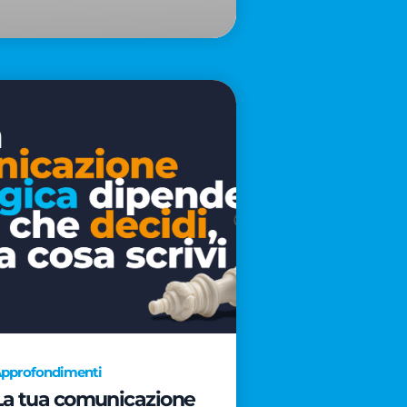
pprofondimenti
La tua comunicazione