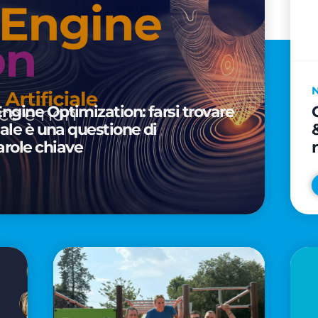
Engine Optimization: farsi trovare
ciale è una questione di
arole chiave