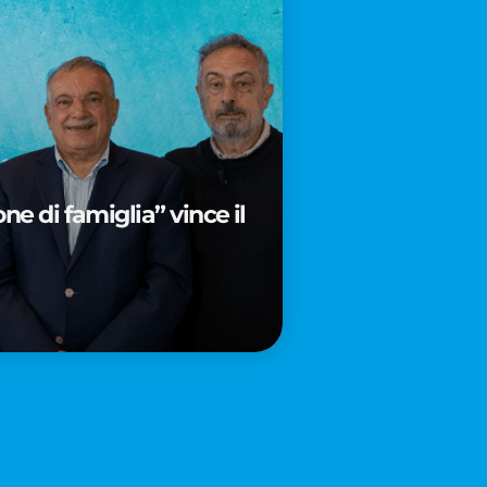
e di famiglia” vince il