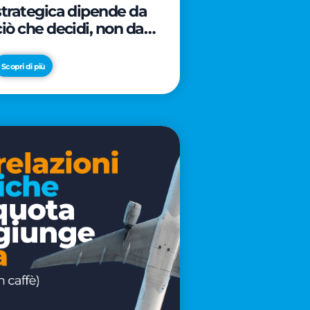
strategica dipende da
ciò che decidi, non da
cosa scrivi
Scopri di più