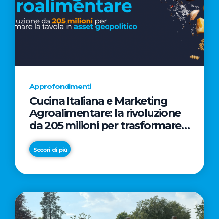
Approfondimenti
Cucina Italiana e Marketing
Agroalimentare: la rivoluzione
da 205 milioni per trasformare
la tavola in asset geopolitico
Scopri di più