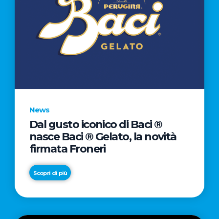
News
Dal gusto iconico di Baci ®
nasce Baci ® Gelato, la novità
firmata Froneri
Scopri di più