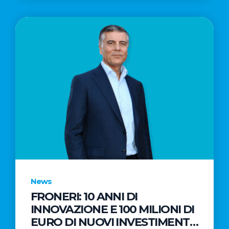
News
FRONERI: 10 ANNI DI
INNOVAZIONE E 100 MILIONI DI
EURO DI NUOVI INVESTIMENTI