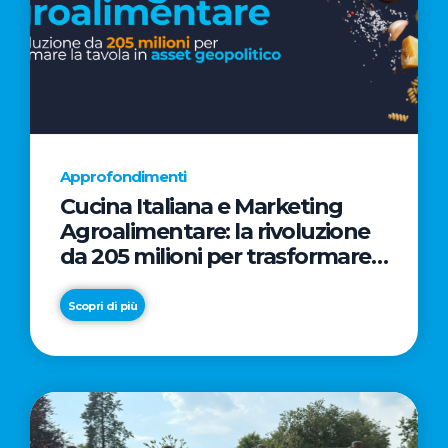
Approfondimenti
Cucina Italiana e Marketing
Agroalimentare: la rivoluzione
da 205 milioni per trasformare
la tavola in asset geopolitico
Scopri di più