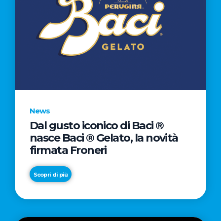
News
Dal gusto iconico di Baci ®
nasce Baci ® Gelato, la novità
firmata Froneri
Scopri di più