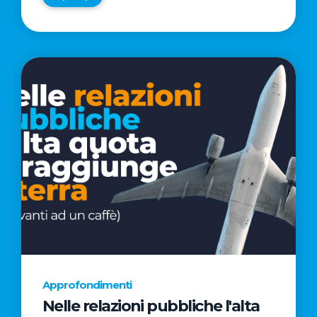
Approfondimenti
Nelle relazioni pubbliche l'alta