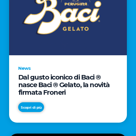
News
Dal gusto iconico di Baci ®
nasce Baci ® Gelato, la novità
firmata Froneri
Scopri di più