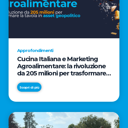
Approfondimenti
Cucina Italiana e Marketing
Agroalimentare: la rivoluzione
da 205 milioni per trasformare
la tavola in asset geopolitico
Scopri di più