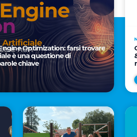
 Engine Optimization: farsi trovare
iciale è una questione di
arole chiave