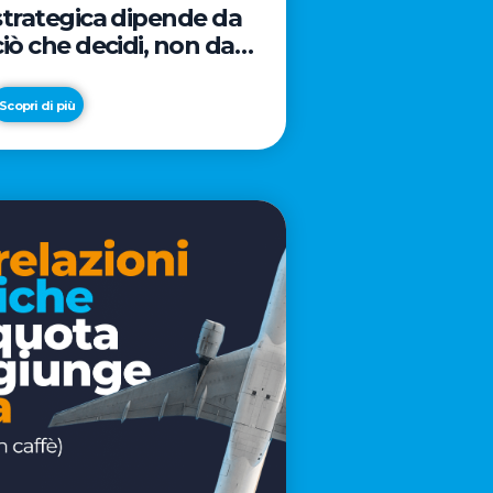
strategica dipende da
ciò che decidi, non da
cosa scrivi
Scopri di più