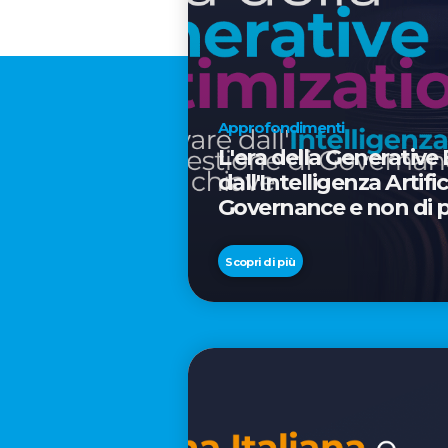
Approfondimenti
L'era della Generative
dall'Intelligenza Artif
Governance e non di p
Scopri di più