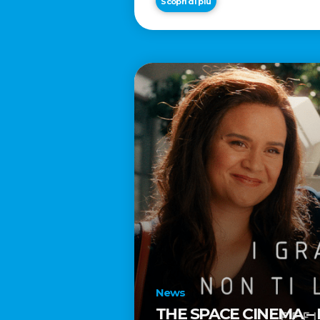
Scopri di più
News
THE SPACE CINEMA –