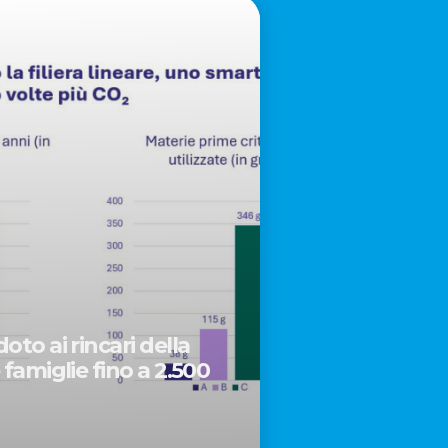
oto ai rincari della
 famiglie fino a 2.500