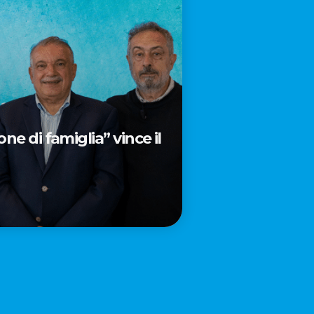
e di famiglia” vince il