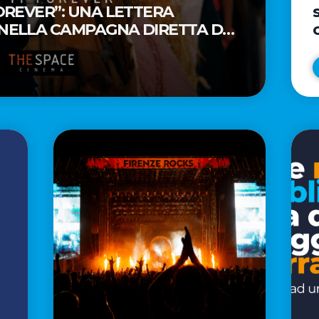
FOREVER”: UNA LETTERA
 NELLA CAMPAGNA DIRETTA DAL
AR® TAIKA WAITITI