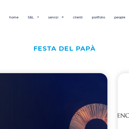
home
S&L
servizi
clienti
portfolio
people
FESTA DEL PAPÀ