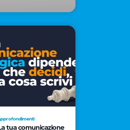
pprofondimenti
La tua comunicazione