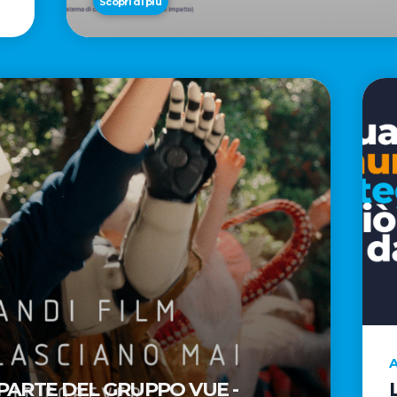
Scopri di più
A
 PARTE DEL GRUPPO VUE -