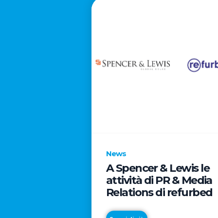
News
A Spencer & Lewis le
attività di PR & Media
Relations di refurbed