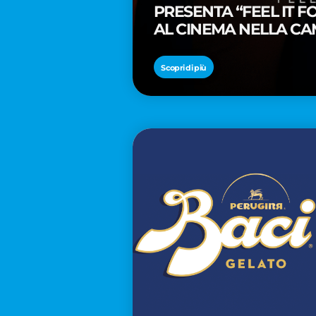
PRESENTA “FEEL IT 
AL CINEMA NELLA CA
PREMIO OSCAR® TAIK
Scopri di più