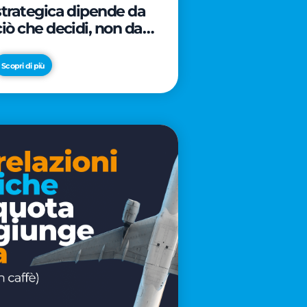
strategica dipende da
ciò che decidi, non da
cosa scrivi
Scopri di più