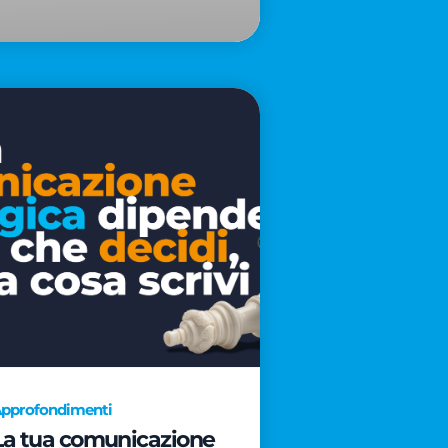
pprofondimenti
La tua comunicazione