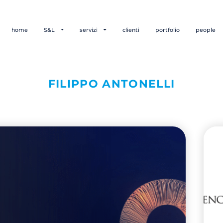
home
S&L
servizi
clienti
portfolio
people
FILIPPO ANTONELLI