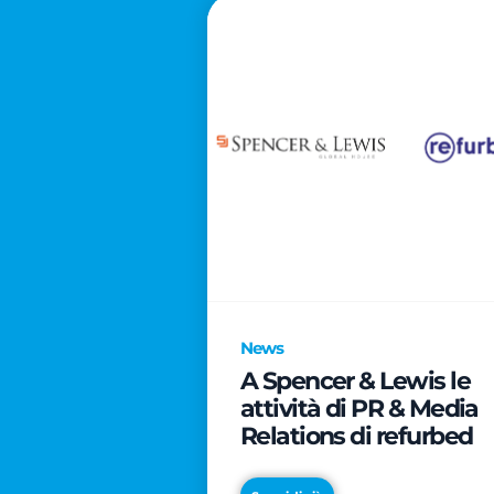
News
A Spencer & Lewis le
attività di PR & Media
Relations di refurbed