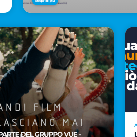
Scopri di più
A
PARTE DEL GRUPPO VUE -