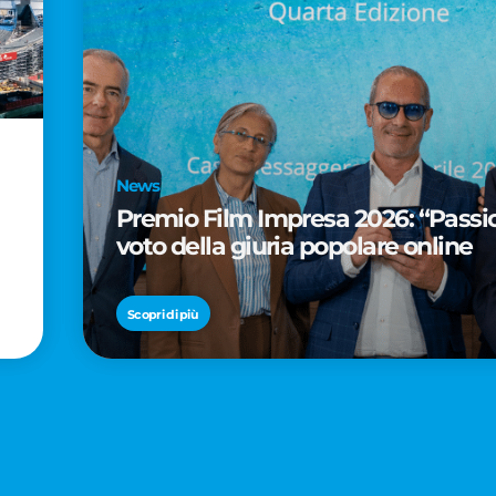
News
Premio Film Impresa 2026: “Passion
voto della giuria popolare online
Scopri di più