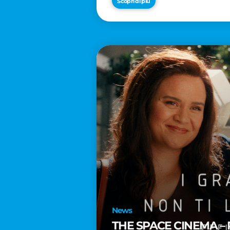
Scopri di più
News
THE SPACE CINEMA – 