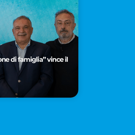
e di famiglia” vince il