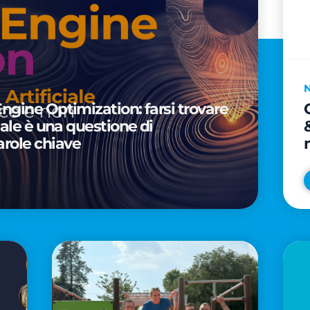
Engine Optimization: farsi trovare
ciale è una questione di
arole chiave