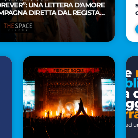
FOREVER”: UNA LETTERA D'AMORE
MPAGNA DIRETTA DAL REGISTA
A WAITITI