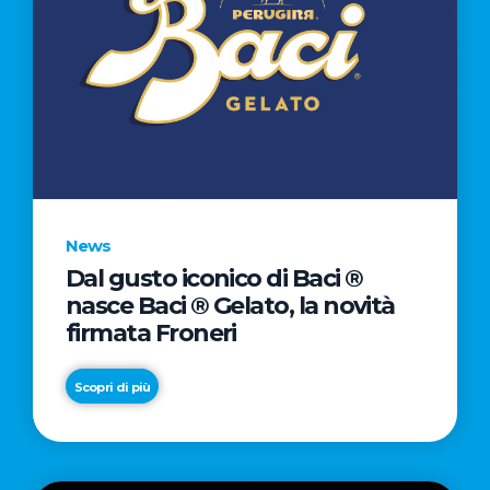
News
Dal gusto iconico di Baci ®
nasce Baci ® Gelato, la novità
firmata Froneri
Scopri di più