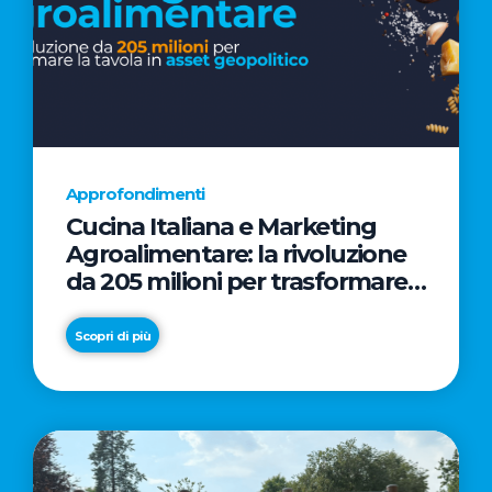
Approfondimenti
Cucina Italiana e Marketing
Agroalimentare: la rivoluzione
da 205 milioni per trasformare
la tavola in asset geopolitico
Scopri di più