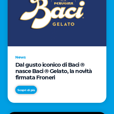
News
Dal gusto iconico di Baci ®
nasce Baci ® Gelato, la novità
firmata Froneri
Scopri di più