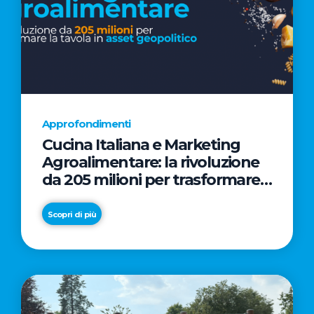
Approfondimenti
Cucina Italiana e Marketing
Agroalimentare: la rivoluzione
da 205 milioni per trasformare
la tavola in asset geopolitico
Scopri di più