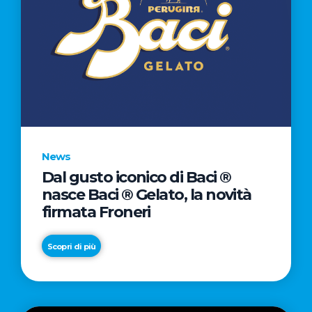
News
Dal gusto iconico di Baci ®
nasce Baci ® Gelato, la novità
firmata Froneri
Scopri di più