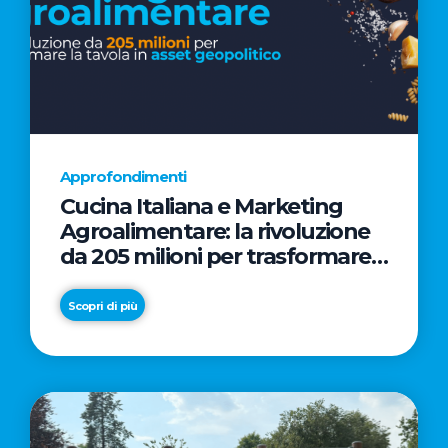
Approfondimenti
Cucina Italiana e Marketing
Agroalimentare: la rivoluzione
da 205 milioni per trasformare
la tavola in asset geopolitico
Scopri di più